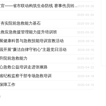
——省市联动构筑生命防线 赛事伤员转运量创新低
2025-05-26
2025-05-24
 夯实院前急救能力基石
2025-05-24
急救应急救援管理能力提升培训班
2025-05-20
展健康科普与急救技能培训宣教活动
2025-05-16
园开展“廉洁自律守初心”主题党日活动
2025-05-16
提升院前急救能力
2025-05-07
中心急救公益培训走进张掖路
2025-04-22
展省纪检监察干部专场急救培训
2025-04-18
保障工作
2025-04-15
条