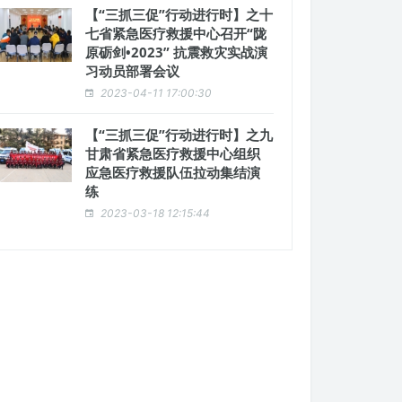
【“三抓三促”行动进行时】之十
七省紧急医疗救援中心召开“陇
原砺剑•2023” 抗震救灾实战演
习动员部署会议
2023-04-11 17:00:30
【“三抓三促”行动进行时】之九
甘肃省紧急医疗救援中心组织
应急医疗救援队伍拉动集结演
练
2023-03-18 12:15:44