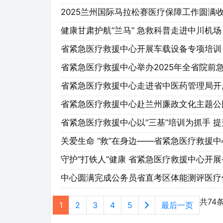
2025兰州国际马拉松赛医疗保障工作圆满收官
健康甘肃护航“兰马” 急救科普走进中川机场
省紧急医疗救援中心开展车载设备专项培训
省紧急医疗救援中心举办2025年全省院前
省紧急医疗救援中心走进省中医药管理局开
省紧急医疗救援中心赴兰州廉政文化主题公
省紧急医疗救援中心以“三基”培训为抓手 
关爱生命 “救”在身边——省紧急医疗救援
守护“打铁人”健康 省紧急医疗救援中心开
中心圆满完成公务员省直考区体能测评医疗
共74
1
2
3
4
5
最后一页