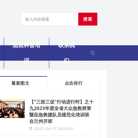
搜索
急救科普培
联系我
训
们
最新图文
点击排行
【“三抓三促”行动进行时】之十
九2023年度全省大众急救师资
暨应急救援队员规范化培训班
在兰州开班
2023-04-17 18:00:40