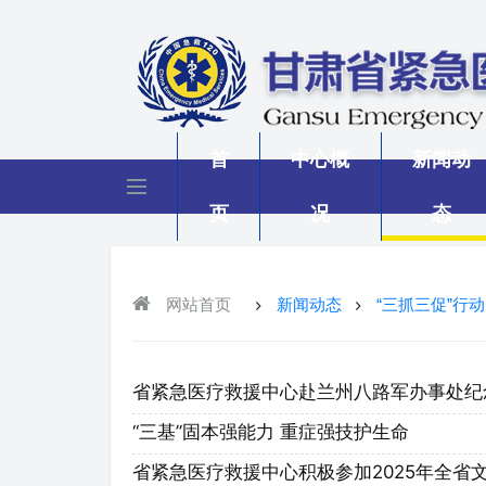
首
中心概
新闻动
页
况
态
网站首页
新闻动态
“三抓三促”行动
省紧急医疗救援中心赴兰州八路军办事处纪念馆开
“三基”固本强能力 重症强技护生命
省紧急医疗救援中心积极参加2025年全省