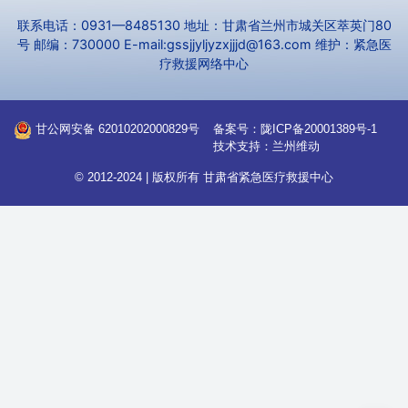
联系电话：0931—8485130 地址：甘肃省兰州市城关区萃英门80
号 邮编：730000 E-mail:gssjjyljyzxjjjd@163.com 维护：紧急医
疗救援网络中心
甘公网安备 62010202000829号
备案号：
陇ICP备20001389号-1
技术支持：
兰州维动
© 2012-2024 | 版权所有
甘肃省紧急医疗救援中心