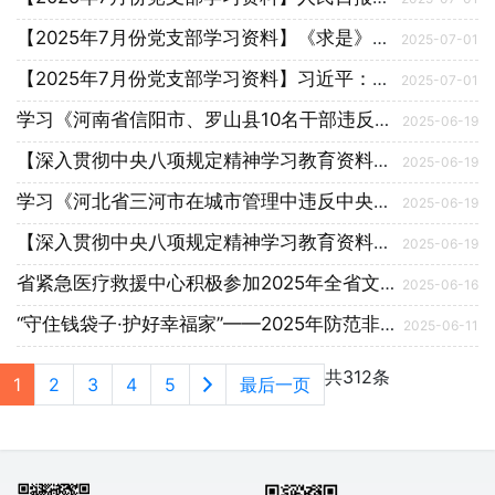
【2025年7月份党支部学习资料】《求是》杂志发表习近平总书记重要文章《团结奋斗是中国人民创造历史伟业的必由之路》
2025-07-01
【2025年7月份党支部学习资料】习近平：坚持从抓作风入手推进全面从严治党 把新时代党的自我革命要求进一步落实到位
2025-07-01
学习《河南省信阳市、罗山县10名干部违反中央八项规定精神违规吃喝问题典型案例通报》
2025-06-19
【深入贯彻中央八项规定精神学习教育资料（二）】中共中央 国务院印发《党政机关厉行节约反对浪费条例》
2025-06-19
学习《河北省三河市在城市管理中违反中央八项规定精神、侵害群众利益问题典型案例通报》
2025-06-19
【深入贯彻中央八项规定精神学习教育资料（一）】警示｜习近平：锲而不舍落实中央八项规定精神，以优良党风引领社风民风
2025-06-19
省紧急医疗救援中心积极参加2025年全省文化科技卫生“三下乡”集中示范活动
2025-06-16
“守住钱袋子·护好幸福家”——2025年防范非法集资宣传
2025-06-11
共312条
1
2
3
4
5
最后一页