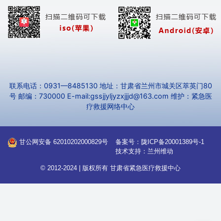
联系电话：0931—8485130 地址：甘肃省兰州市城关区萃英门80
号 邮编：730000 E-mail:gssjjyljyzxjjjd@163.com 维护：紧急医
疗救援网络中心
甘公网安备 62010202000829号
备案号：
陇ICP备20001389号-1
技术支持：
兰州维动
© 2012-2024 | 版权所有
甘肃省紧急医疗救援中心