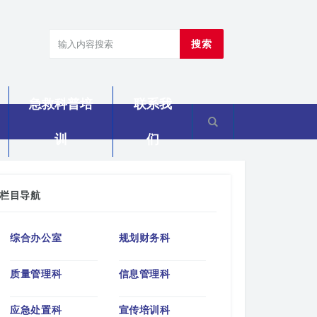
搜索
急救科普培
联系我
训
们
栏目导航
综合办公室
规划财务科
质量管理科
信息管理科
应急处置科
宣传培训科