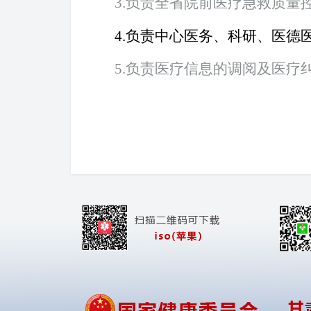
3.
负责全省院前医疗急救质量
4.
负责中心医务、科研、医德
5.
负责医疗信息的调阅及医疗