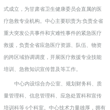
式成立，为甘肃省卫生健康
委员会
直属的医
疗急救专业机构。中心主要职责为
:负责全省
重大突发公共事件和灾难性事件的紧急医疗
救援，负责全省应急医疗资源、队伍、物资
的跨区域协调调度，开展医疗救援专业技能
培训、急救知识宣传普及等工作。
中心内设
综合办公室、规划财务科、质
量管理科、信息管理科、应急处置科和宣传
培训科
等
6
个科室。
中心技术力量雄厚，拥有