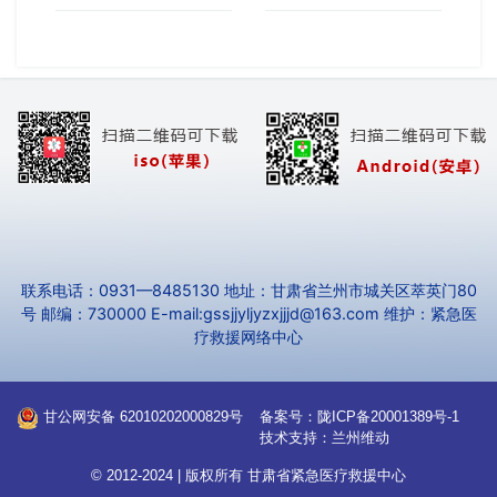
联系电话：0931—8485130 地址：甘肃省兰州市城关区萃英门80
号 邮编：730000 E-mail:gssjjyljyzxjjjd@163.com 维护：紧急医
疗救援网络中心
甘公网安备 62010202000829号
备案号：
陇ICP备20001389号-1
技术支持：
兰州维动
© 2012-2024 | 版权所有
甘肃省紧急医疗救援中心