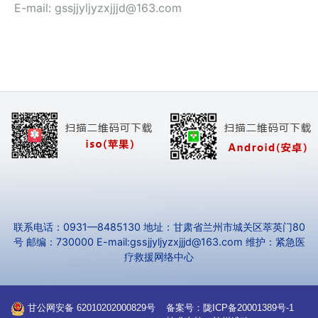
E-mail: gssjjyljyzxjjjd@163.com
联系电话：0931—8485130 地址：甘肃省兰州市城关区萃英门80
号 邮编：730000 E-mail:gssjjyljyzxjjjd@163.com 维护：紧急医
疗救援网络中心
甘公网安备 62010202000829号
备案号：
陇ICP备20001389号-1