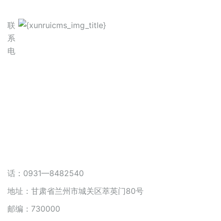
联
系
电
话：0931—8482540
地址：甘肃省兰州市城关区萃英门80号
邮编：730000