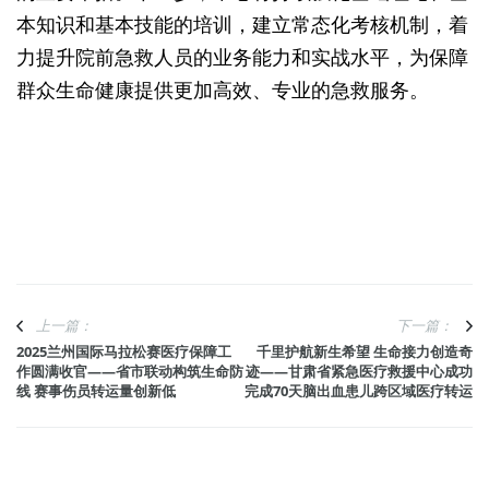
本知识和基本技能的培训，建立常态化考核机制，着
力提升院前急救人员的业务能力和实战水平，为保障
群众生命健康提供更加高效、专业的急救服务。
上一篇：
下一篇：
2025兰州国际马拉松赛医疗保障工
千里护航新生希望 生命接力创造奇
作圆满收官——省市联动构筑生命防
迹——甘肃省紧急医疗救援中心成功
线 赛事伤员转运量创新低
完成70天脑出血患儿跨区域医疗转运