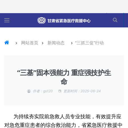
网站首页
新闻动态
“三抓三促”行动
“三基”固本强能力 重症强技护生
命
作者：gs120
更新时间：2025-06-24
为持续夯实院前急救人员专业技能，有效提升应
对急危重症患者的综合救治能力，省紧急医疗救援中