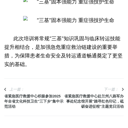
此次培训将常规“三基”知识巩固与临床转运技能
提升相结合，是加强急危重症救治链建设的重要举
措，为保障患者生命安全及转运通道畅通奠定了更坚
实的基础。
上一篇：
下一篇：
省紧急医疗救援中心积极参加2025
省紧急医疗救援中心赴兰州八路军办
年全省文化科技卫生“三下乡”集中示
事处纪念馆开展“踏寻红色印记，砥
范活动
砺奋进征程”主题党日活动