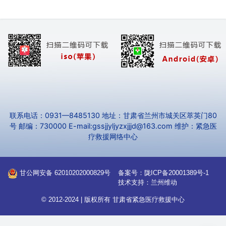
联系电话：0931—8485130 地址：甘肃省兰州市城关区萃英门80
号 邮编：730000 E-mail:gssjjyljyzxjjjd@163.com 维护：紧急医
疗救援网络中心
甘公网安备 62010202000829号
备案号：
陇ICP备20001389号-1
技术支持：
兰州维动
© 2012-2024 | 版权所有
甘肃省紧急医疗救援中心