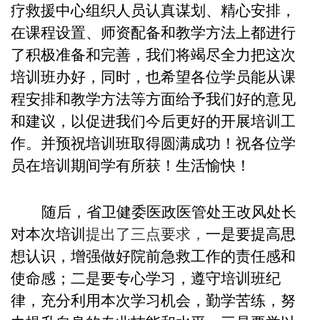
疗救援中心组织人员认真谋划、精心安排，
在课程设置、师资配备和教学方法上都进行
了积极准备和完善，我们将竭尽全力把这次
培训班办好，同时，也希望各位学员能从课
程安排和教学方法等方面给予我们好的意见
和建议，以促进我们今后更好的开展培训工
作。并预祝培训班取得圆满成功！祝各位学
员在培训期间学有所获！生活愉快！
随后，省卫健委医政医管处王改风处长
对本次培训
提出了三点要求，
一是要提高思
想认识，增强做好院前急救工作的责任感和
使命感；二是要专心学习，遵守培训班纪
律，充分利用本次学习机会，勤学苦练，努