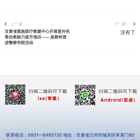
上一篇：
下一篇：
甘肃省紧急医疗救援中心开展意外伤
没有了
害自救能力提升项目—— 急救科普
进警察学院活动
联系电话：0931—8485130 地址：甘肃省兰州市城关区萃英门80