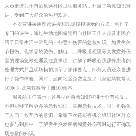
人员走进兰州市酒泉路社区卫生服务站，开展了急救知识宣
讲，受到广大群众的热烈欢迎。
本次宣讲采用理论讲授和现场模拟演示的方式，制作了
专门的课件，通过生动地图像资料向社区工作人员及市民介
绍了日常生活中常见的一些意外伤害的急救知识，如发生关
节扭伤、化学品烧烫伤、触电、上呼吸道梗阻等突发意外伤
害的现场急救处理及注意事项；讲解了呼吸心跳骤停患者的
处理方式并且现场模拟演示了操作要点，部分人员还亲自进
行了操作体验。同时，还向社区免费发放了《家庭急救常识
100问》及急救科普手册100余本。
服务站主任表示：这类型的急救知识宣讲十分有意义，
不但能够了解更多的急救知识，掌握急救技术，同时也强化
了人们自救互救的意识。希望下次还能有机会组织社区群众
也参与到其中，了解发生突发疾病和意外伤害时进行正确现
场急救的知识。