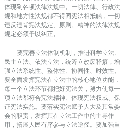
体现到各项法律法规中。一切法律、行政法
规和地方性法规都不得同宪法相抵触，一切
违反违背宪法规定、原则、精神的法律法规
规定必须予以纠正。
要完善立法体制机制，推进科学立法、
民主立法、依法立法，统筹立改废释纂，增
强立法系统性、整体性、协同性、时效性。
要全面发挥宪法在立法中的核心地位功能，
每一个立法环节都把好宪法关，努力使每一
项立法都符合宪法精神、体现宪法权威、保
证宪法实施。要落实宪法赋予人大及其常委
会的职责，发挥其在立法工作中的主导作
用，拓展人民有序参与立法途径。要加强重