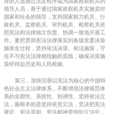
荐的人选通过法定程序成为国家政权机关的
领导人员，善于通过国家政权机关实施党对
国家和社会的领导，支持国家权力机关、行
政机关、监察机关、审判机关、检察机关依
照宪法和法律独立负责、协调一致地开展工
作。要把贯彻宪法法律落实到各级党委决策
施策全过程，坚持依法决策、依法施策，守
住不与宪法法律相抵触的底线，确保决策施
策经得起历史和人民检验。
第三，加快完善以宪法为核心的中国特
色社会主义法律体系，不断增强法律规范体
系的全面性、系统性、协调性。坚持依法立
法，最根本的是坚持依宪立法，坚决把宪法
规定、宪法原则、宪法精神贯彻到立法中，