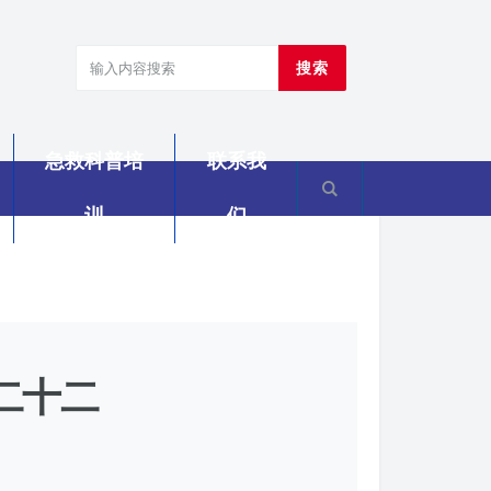
搜索
急救科普培
联系我
训
们
二十二