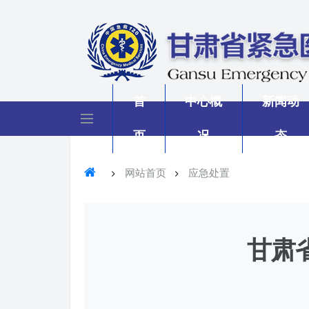
首
中心概
新闻动
页
况
态
网站首页
应急处置
甘肃