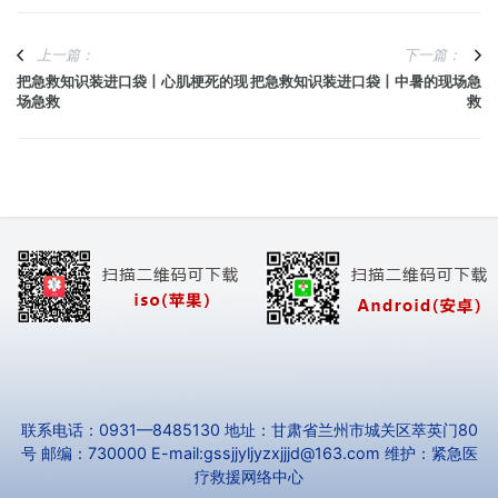
上一篇：
下一篇：
把急救知识装进口袋丨心肌梗死的现
把急救知识装进口袋丨中暑的现场急
场急救
救
联系电话：0931—8485130 地址：甘肃省兰州市城关区萃英门80
号 邮编：730000 E-mail:gssjjyljyzxjjjd@163.com 维护：紧急医
疗救援网络中心