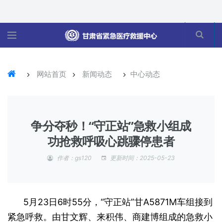
网站首页
新闻动态
中心动态
争分夺秒！“守正站”急救小组成
功抢救呼吸心跳骤停患者
作者：gs120
更新时间：2025-05-23
5月23日6时55分，“守正站”甘A5871M车组接到
紧急呼救。由甘文辉、来积伟、商建博组成的急救小