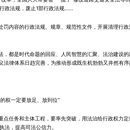
部行政法规，废止1部行政法规……
处罚内容的行政法规、规章、规范性文件，开展清理行政
法，都是时代命题的回应、人民智慧的汇聚、法治建设的
主义法律体系日趋完善，为推动形成既生机勃勃又井然有
的权一定要放足、放到位”
重点任务和主体工程，要率先突破，用法治给行政权力定
执法，提高司法公信力。