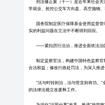
刑法修正案（十一）是近年来社会关
学就业、抢控公交车方向盘、高空抛物、
国务院制定医疗保障基金使用监督管
实的利益问题在立法中不断得到回应。
——紧扣厉行法治，推进全面依法治
制定监察官法，构建中国特色监察官
合法权益；修改行政处罚法，为深入推进
“法与时转则治，治与世宜则有功。
的法律法规立改废释工作。
为深化“证照分离”改革，推进“放管