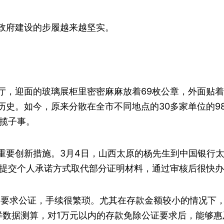
政府建设的步履越来越坚实。
厅，迎面的玻璃展柜里密密麻麻放着69枚公章，外面贴着
历史。如今，原来分散在全市不同地点的30多家单位的9
揽子事。
重要创新措施。3月4日，山西太原的杨先生到中国银行
提交个人承诺方式取代部分证明材料，通过审核后很快办
均要求公证，手续很繁琐。尤其在存款金额较小的情况下
样数据测算，对1万元以内的存款免除公证要求后，能够惠