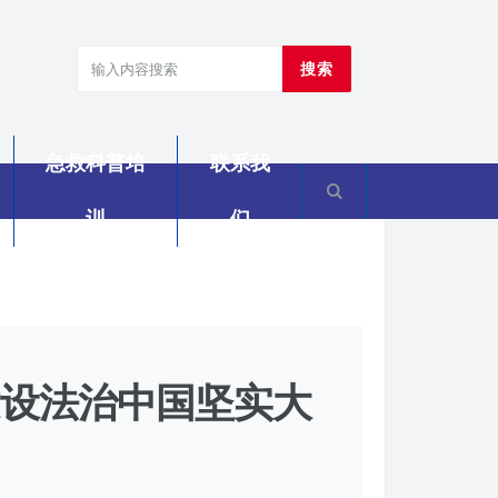
搜索
急救科普培
联系我
训
们
建设法治中国坚实大