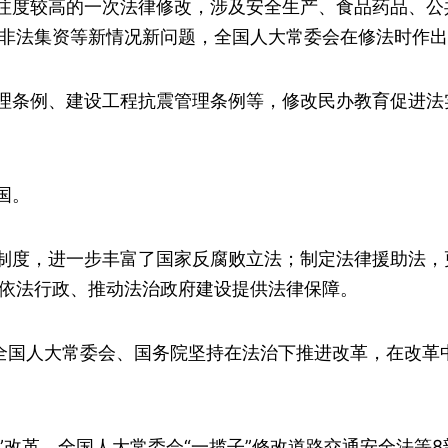
注度较高的一次法律修改，涉及安全生产、食品药品、公
非法集资等新情况新问题，全国人大常委会在修法时作出
理条例、建设工程抗震管理条例等，修改民办教育促进法
国。
制度，进一步丰富了国家反腐败立法；制定法律援助法，
依法行政、推动法治政府建设提供法律保障。
”全国人大常委会、国务院坚持在法治下推进改革，在改革
服”改革，全国人大常委会“一揽子”修改道路交通安全法等