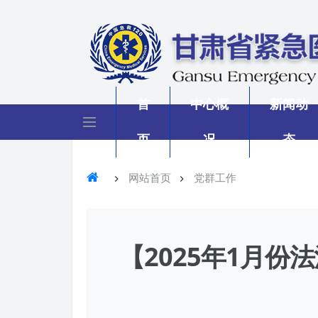
首
中心概
新闻动
页
况
态
网站首页
党群工作
【2025年1月