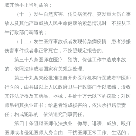
取其他不正当利益的；
（十一）发生自然灾害、传染病流行、突发重大伤亡事
故以及其他严重威胁人民生命健康的紧急情况时，不服从卫
生行政部门调遣的；
（十二）发生医疗事故或者发现传染病疫情，患者涉嫌
伤害事件或者非正常死亡，不按照规定报告的。
第三十八条医师在医疗、预防、保健工作中造成事故
的，依照法律或者国家有关规定处理。
第三十九条未经批准擅自开办医疗机构行医或者非医师
行医的，由县级以上人民政府卫生行政部门予以取缔，没收
其违法所得及其药品、器械，并处十万元以下的罚款；对医
师吊销其执业证书；给患者造成损害的，依法承担赔偿责
任；构成犯罪的，依法追究刑事责任。
第四十条阻碍医师依法执业，侮辱、诽谤、威胁、殴打
医师或者侵犯医师人身自由、干扰医师正常工作、生活的，